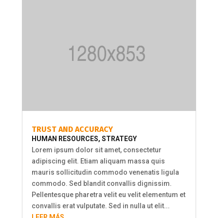
TRUST AND ACCURACY
HUMAN RESOURCES
,
STRATEGY
Lorem ipsum dolor sit amet, consectetur
adipiscing elit. Etiam aliquam massa quis
mauris sollicitudin commodo venenatis ligula
commodo. Sed blandit convallis dignissim.
Pellentesque pharetra velit eu velit elementum et
convallis erat vulputate. Sed in nulla ut elit...
LEER MÁS