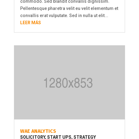
commodo. Sed blandit convallis dignissim.
Pellentesque pharetra velit eu velit elementum et
convallis erat vulputate. Sed in nulla ut elit...
LEER MÁS
WAE ANALYTICS
SOLICITORY
,
START UPS
,
STRATEGY