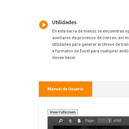
Utilidades

En esta barra de menús se encuentran o
auxiliares de procesos de cierres, así 
utilidades para generar archivos de tra
a formatos de Excel para cualquier análi
desee hacer.
Manual de Usuario
View Fullscreen