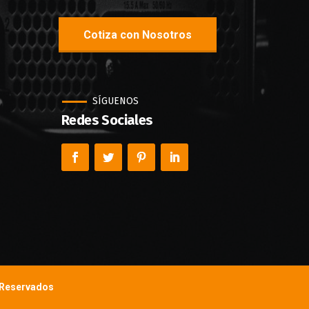
Cotiza con Nosotros
SÍGUENOS
Redes Sociales
 Reservados