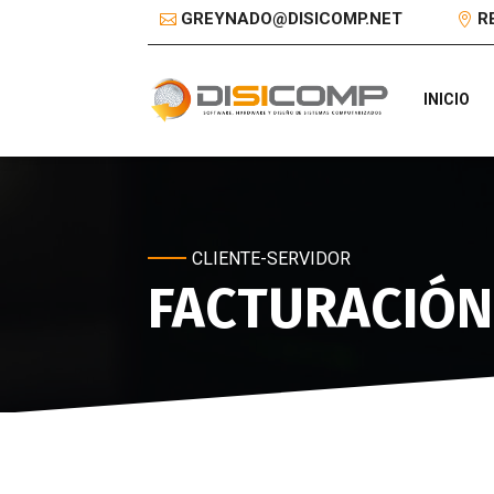
GREYNADO@DISICOMP.NET
R
INICIO
CLIENTE-SERVIDOR
FACTURACIÓN