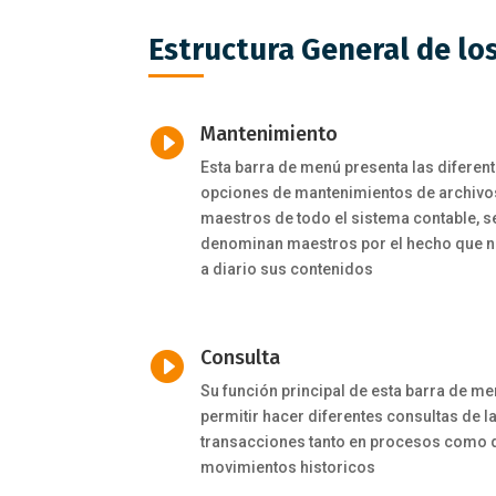
Estructura General de lo
Mantenimiento

Esta barra de menú presenta las diferen
opciones de mantenimientos de archivo
maestros de todo el sistema contable, s
denominan maestros por el hecho que 
a diario sus contenidos
Consulta

Su función principal de esta barra de m
permitir hacer diferentes consultas de l
transacciones tanto en procesos como 
movimientos historicos