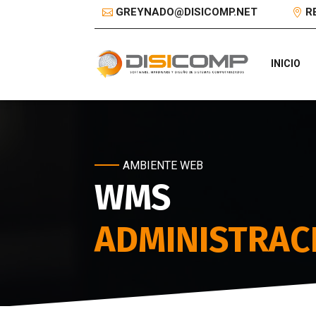
GREYNADO@DISICOMP.NET
R
INICIO
AMBIENTE WEB
WMS
ADMINISTRAC