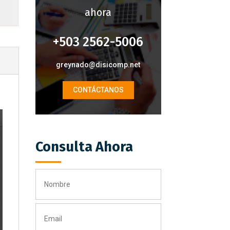
ahora
+503 2562-5006
greynado@disicomp.net
CONTÁCTANOS
Consulta Ahora