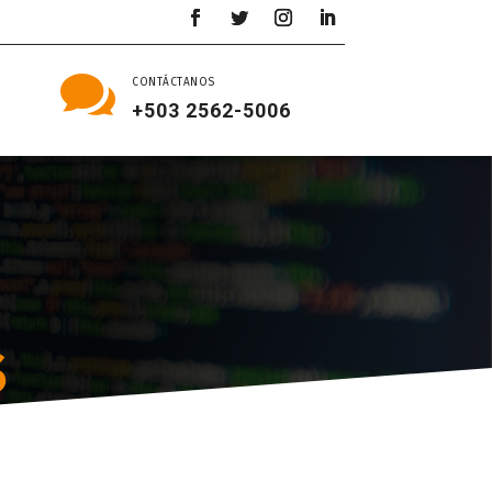

CONTÁCTANOS
+503 2562-5006
S