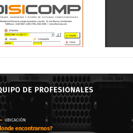
EQUIPO DE PROFESIONALES
UBICACIÓN
onde encontrarnos?