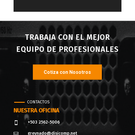
TRABAJA CON EL MEJOR
EQUIPO DE PROFESIONALES
Cotiza con Nosotros
CONTACTOS
NUESTRA OFICINA
+503 2562-5006

greynado@disicomp.net
