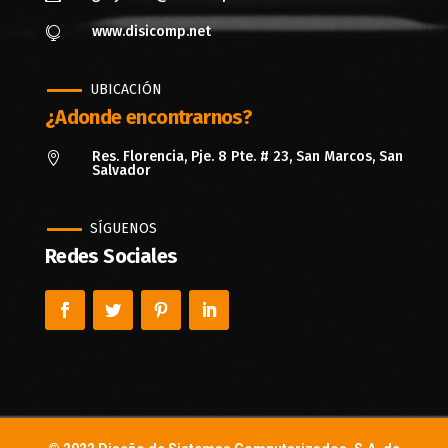
www.disicomp.net

UBICACIÓN
¿Adonde encontrarnos?
Res. Florencia, Pje. 8 Pte. # 23, San Marcos, San

Salvador
SÍGUENOS
Redes Sociales