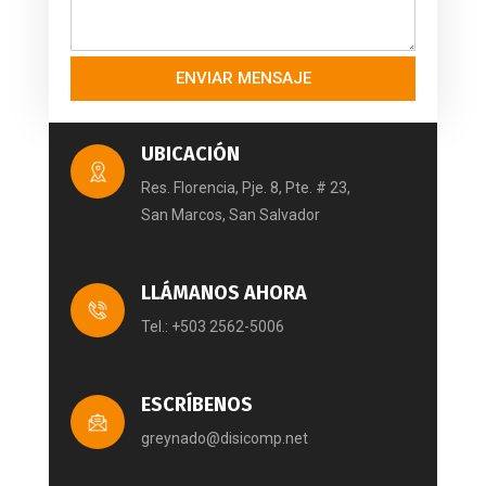
ENVIAR MENSAJE
UBICACIÓN
Res. Florencia, Pje. 8, Pte. # 23,
San Marcos, San Salvador
LLÁMANOS AHORA
Tel.: +503 2562-5006
ESCRÍBENOS
greynado@disicomp.net