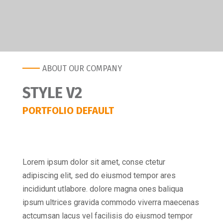
ABOUT OUR COMPANY
STYLE V2
PORTFOLIO DEFAULT
Lorem ipsum dolor sit amet, conse ctetur
adipiscing elit, sed do eiusmod tempor ares
incididunt utlabore. dolore magna ones baliqua
ipsum ultrices gravida commodo viverra maecenas
actcumsan lacus vel facilisis do eiusmod tempor